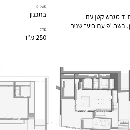
סטטוס
בתכנון
ח"ד מגרש קטן עם
ן, בשת"פ עם בועז שניר
גודל
250 מ"ר