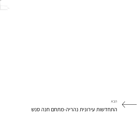
הבא
התחדשות עירונית נהריה-מתחם חנה סנש