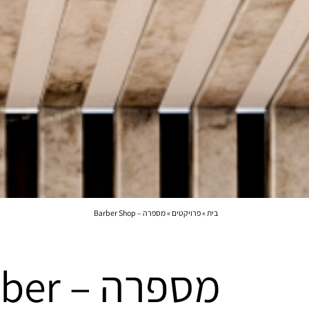
בית
»
פרויקטים
»
מספרה – Barber Shop
מספרה –