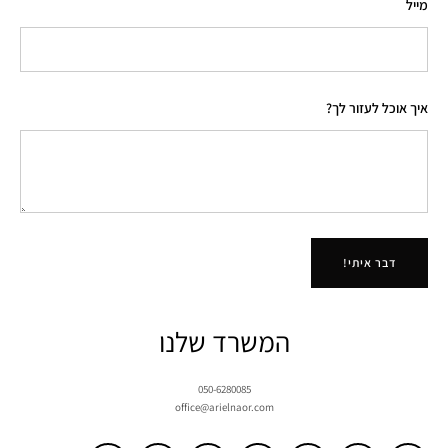
מייל
איך אוכל לעזור לך?
דבר איתי!
המשרד שלנו
050-6280085
office@arielnaor.com