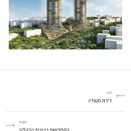
הבא
דירת סטודיו
הקודם
התחדשות בניינית הרצליה