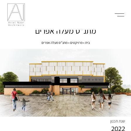
מתנ"ס מעלה אפרים
השירותים שלנו
בית
»
פרויקטים
»
מתנ"ס מעלה אפרים
שנת תכנון
2022