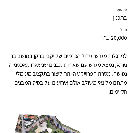
סטטוס
בתכנון
גודל
20,000 מ"ר
למרגלות מגרשי גידול הכרמים של יקבי ברקן במושב בר
גיורא, נמצא מגרש עם שאריות מבנים שנשארו מאכסנייה
נטושה. מטרת הפרוייקט הייתה ליצור בתקציב מינימלי
מתחם מלונאי משולב אולם אירועים על בסיס המבנים
הקיימים.