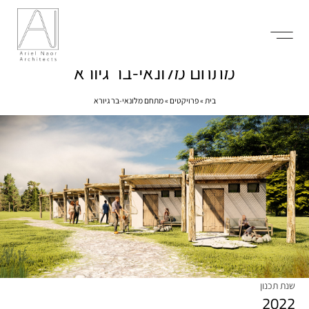
מתחם מלונאי-בר גיורא
בית
»
פרויקטים
»
מתחם מלונאי-בר גיורא
שנת תכנון
2022