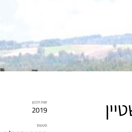
יין
שנת תכנון
2019
סטטוס