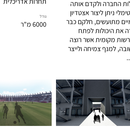
תחרות אדריכלית
ות החברה ולקדם אותה
לי ניתן ליצור אצטדיון
גודל
יים מתועשים, חלקם כבר
6000 מ"ר
רה את היכולות לפתח
 רשות מקומית אשר רוצה
בה, למנף צמיחה ולייצר
.