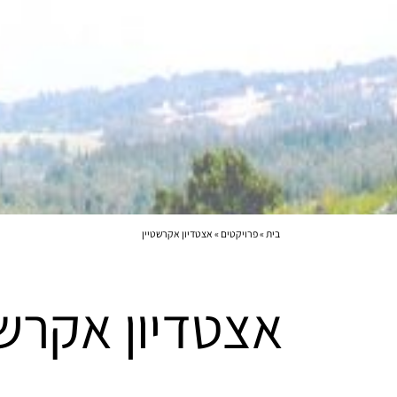
בית
»
פרויקטים
»
אצטדיון אקרשטיין
אצטדיון אקרשט