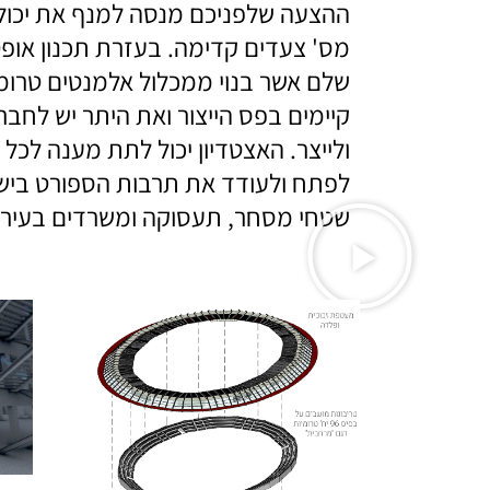
ההצעה שלפניכם מנסה למנף את יכול
מס' צעדים קדימה. בעזרת תכנון אופטימ
שלם אשר בנוי ממכלול אלמנטים טרומ
קיימים בפס הייצור ואת היתר יש לחב
ולייצר. האצטדיון יכול לתת מענה לכל
לפתח ולעודד את תרבות הספורט בישו
שטחי מסחר, תעסוקה ומשרדים בעיר.