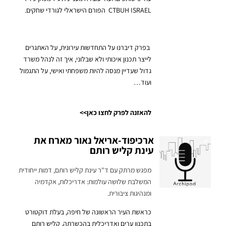
CTBUH ISRAEL הפורם הישראלי לגורדי שחקים.
בפרק דיברנו על התחדשות עירונית, על האתגרים
לייצר תכנון איכותי ולא שבלוני, איך זה לנהל משרד
גדול שעדיין מנסה להיות משפחתי ואישי, על התגמול
ועוד…
להאזנה לפרק לחצו כאן>>
ארכיפוד-אריאל נאור מארח את
עינת קליש רותם
מפגש מרתק עם ד"ר עינת קליש רותם, דמות ייחודית
המשלבת שלושה עולמות: אדריכלות, אקדמיה
ומנהיגות ציבורית.
כראשת העיר הראשונה של חיפה, בעלת דוקטורט
בתכנון ערים ואדריכלית בהכשרתה, קליש רותם