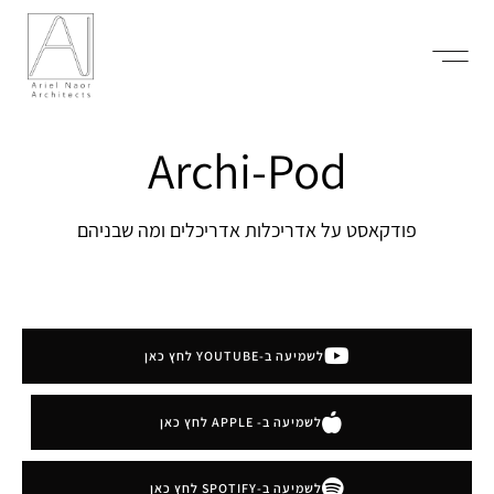
Archi-Pod
פודקאסט על אדריכלות אדריכלים ומה שבניהם
לשמיעה ב-YOUTUBE לחץ כאן
לשמיעה ב- APPLE לחץ כאן
לשמיעה ב-SPOTIFY לחץ כאן