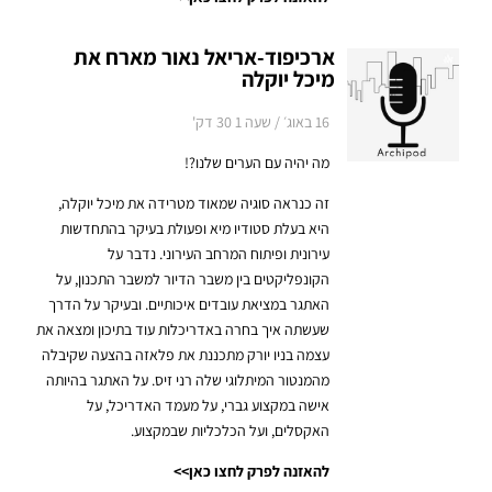
ארכיפוד-אריאל נאור מארח את
מיכל יוקלה
16 באוג׳ / שעה 1 30 דק'
מה יהיה עם הערים שלנו?!
זה כנראה סוגיה שמאוד מטרידה את מיכל יוקלה,
היא בעלת סטודיו מיא ופעולת בעיקר בהתחדשות
עירונית ופיתוח המרחב העירוני.
נדבר על
הקונפליקטים בין משבר הדיור למשבר התכנון, על
האתגר במציאת עובדים איכותיים. ובעיקר על הדרך
שעשתה איך בחרה באדריכלות עוד בתיכון ומצאה את
עצמה בניו יורק מתכננת את פלאזה בהצעה שקיבלה
מהמנטור המיתלוגי שלה רני זיס.
על האתגר בהיותה
אישה במקצוע גברי, על מעמד האדריכל, על
האקסלים, ועל הכלכליות שבמקצוע.
להאזנה לפרק לחצו כאן>>