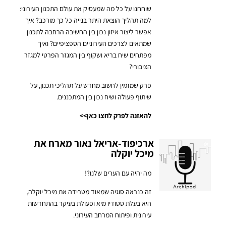
שוחחנו על כל מה שמעסיק את עולם התכנון העירוני:
למה תהליך הוצאת היתר בנייה כל כך מורכב?
איך
אפשר ליצור איזון נכון בין החשיבה הרחבה לתכנון
שמתאים לצרכים העירוניים הספציפיים?
ואיך
מפתחים שיח בריא ושקוף בין המגזר הפרטי למגזר
הציבורי?
פרק שמזמין לחשוב מחדש על תהליכי תכנון, על
שיתוף פעולה ושיח נכון בין המתכננים.
להאזנה לפרק לחצו כאן>>
ארכיפוד-אריאל נאור מארח את
מיכל יוקלה
מה יהיה עם הערים שלנו?!
זה כנראה סוגיה שמאוד מטרידה את מיכל יוקלה,
היא בעלת סטודיו מיא ופעולת בעיקר בהתחדשות
עירונית ופיתוח המרחב העירוני.