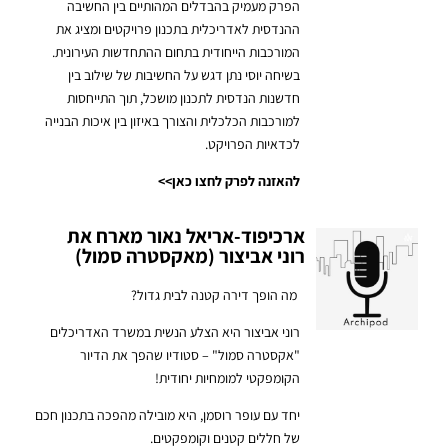
הפרק מעמיק בהבדלים המהותיים בין החשיבה
ההנדסית לאדריכלית בתכנון פרויקטים ומציג את
המורכבות הייחודית בתחום ההתחדשות העירונית.
בשיחה יוסי נתן דגש על החשיבות של שילוב בין
חדשנות הנדסית לתכנון מושכל, תוך התייחסות
למורכבות הכלכלית והצורך באיזון בין איכות הבנייה
לכדאיות הפרויקט.
להאזנה לפרק לחצו כאן>>
ארכיפוד-אריאל נאור מארח את
רוני אביצור (מאקסטרה סמול)
מה הופך דירה קטנה לבית גדול?
רוני אביצור היא הצלע הנשית במשרד האדריכלים
"אקסטרה סמול" – סטודיו שהפך את הדיור
הקומפקטי למומחיות יחודית!
יחד עם עופר רוסמן, היא מובילה מהפכה בתכנון חכם
של חללים קטנים וקומפקטים.