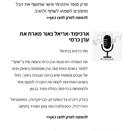
פרק סופר אינטימי אישי שחושף את הכל
מוזמנים לשמוע לשתף ולהגיב
להאזנה לפרק לחצו כאן>>
ארכיפוד-אריאל נאור מארח את
ערן כרמי
מתי נדפיס בניינים?
את השאלה הזו מנסה ערן כרמי והצוות שלו ב"שחף"
לפתור בשנים האחרונות. ערן שמתמחה בשיווק ויבוא
של אבנים ומשטחי שיש ברמה הגבוהה ביותר, החל
בשנים האחרונות לקחת את החברה למקום אחר
ולהתמחות בהדפסה בתלת מימד בבטון.
בפרק דיברנו על האתגרים, הבריוקרטיה, הפוטנציאל
האדריכלי, הטכנולוגיה ומה צופן העתיד בתחום.
להאזנה לפרק לחצו כאן>>