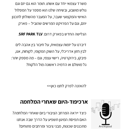
משרד עצמאי יחד עם אשתו. תומר הוא גם יזם וגם
גולש מושבע, ובשיחה שלנו הוא מספר על המסלול
האישי והמקצועי שעבר, על המעבר מהשולחן לתכנון
יוזם, וגם על הפרויקט המרשים שהוביל – פארק
הגלישה החדש בפארק דרום:
SRF PARK TLV
.
דיברנו על יזמות עצמאית, על חיבור בין אהבה לים
לבין חזון אדריכלי, על השוק המקומי, לקוחות, אגו,
פיבקו, בירוקרטיה, רישוי עצמי, וגם – מה מספק יותר:
גל מושלם או הדמיה ראשונה מול הלקוח?
להאזנה לפרק לחצו כאן>>
ארכיפוד-היום שאחרי המלחמה
כיצד ייראה המרחב הציבורי ביום שאחרי המלחמה?
האם תפיסת המיגון תשפיע על הדרך שבה אנחנו
מתכננים שכונות, מבני ציבור ומרחבים פתוחים?