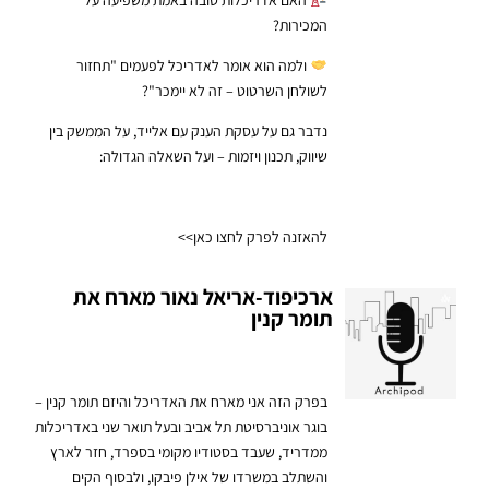
המכירות?
ולמה הוא אומר לאדריכל לפעמים "תחזור
לשולחן השרטוט – זה לא יימכר"?
נדבר גם על עסקת הענק עם אלייד, על הממשק בין
שיווק, תכנון ויזמות – ועל השאלה הגדולה:
להאזנה לפרק לחצו כאן>>
ארכיפוד-אריאל נאור מארח את
תומר קנין
בפרק הזה אני מארח את האדריכל והיזם תומר קנין –
בוגר אוניברסיטת תל אביב ובעל תואר שני באדריכלות
ממדריד, שעבד בסטודיו מקומי בספרד, חזר לארץ
והשתלב במשרדו של אילן פיבקו, ולבסוף הקים