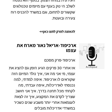
לשלב הי טק בענף עם מיזמים טכנולוגים
שקשורים לתחום, וגם במשרד להכניס רוח
צעירה ובועטת.
להאזנה לפרק לחצו כאן>>
ארכיפוד-אריאל נאור מארח את
עצמו
ארכיפוד-פרק מסכם
אז אחרי 30 פרקים הגיע הזמן גם להציג את
עצמי, מי אני מה אני, איך נולד המיזם הזה
שקוראים לו ארכיפוד. איפה למדתי, למה
נכנסתי לאדריכלות, איפה עבדתי, מה
לקחתי מכל תחנה בדרך. איך אני חושב
שצריך לקדם את המקצוע, איך זה לצאת
לעצמאות אחרי יותר משבע שנים כשכיר
במשרדי אדריכלות מובלים