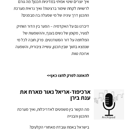
איך יוצרים שינוי אמיתי במדיניות תכנון? מה גורם
לרשויות לקחת שימור ברצינות? ואיך נראית מערכת
התכנון דרך עיניה של מי שפעלה בה מבפנים?
דיברנו גם על האקדמיה – הפער בין הדור הוותיק
לצעיר, מקומן של נשים בענף, וההשפעות של
המלחמה על דור הסטודנטים.
פרק חובה לכל מי
שנמצא בתווך שבין תכנון, עשייה ציבורית, והשפעה
ארוכת טווח.
להאזנה לפרק לחצו כאן>>
ארכיפוד-אריאל נאור מארח את
ענת בירן
מה הקשר בין משפטים לאדריכלות, ואיך מערכת
התכנון והבנייה
בישראל באמת עובדת מאחורי הקלעים?