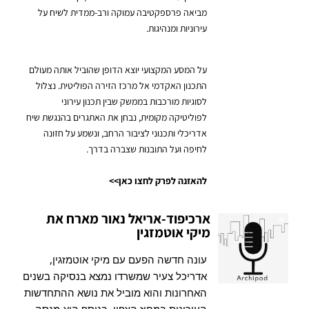
מביאה פרספקטיבה עמוקה ורב-ממדית לשיח על
עירוניות ומנהיגות.
על המסע המקצועי יוצא הדופן שהוביל אותה מעולם
התכנון האקדמי אל מרכז הזירה הפוליטית. נצלול
לסוגיות מורכבות בממשק שבין תכנון עירוני
לפוליטיקה מקומית, נבחן את האתגרים בהנגשת שיח
אדריכלי ותכנוני לציבור הרחב, ונשמע על חזונה
לחיפה ועל התובנות שצברה בדרך.
להאזנה לפרק לחצו כאן>>
ארכיפוד-אריאל נאור מארח את
מיקי אוטמזגין
עונה חדשה הפעם עם מיקי אוטמזגין,
אדריכל צעיר שמשרדו נמצא בנסיקה בשנים
האחרונות והוא מוביל את נושא ההתחדשות
העירונית במחוז הצפון. בנוסף הוא מנסה