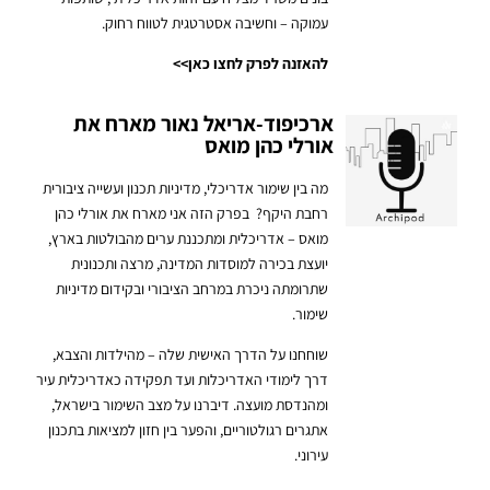
עמוקה – וחשיבה אסטרטגית לטווח רחוק.
להאזנה לפרק לחצו כאן>>
ארכיפוד-אריאל נאור מארח את
אורלי כהן מואס
מה בין שימור אדריכלי, מדיניות תכנון ועשייה ציבורית
רחבת היקף?
בפרק הזה אני מארח את אורלי כהן
מואס – אדריכלית ומתכננת ערים מהבולטות בארץ,
יועצת בכירה למוסדות המדינה, מרצה ותכנונית
שתרומתה ניכרת במרחב הציבורי ובקידום מדיניות
שימור.
שוחחנו על הדרך האישית שלה – מהילדות והצבא,
דרך לימודי האדריכלות ועד תפקידה כאדריכלית עיר
ומהנדסת מועצה. דיברנו על מצב השימור בישראל,
אתגרים רגולטוריים, והפער בין חזון למציאות בתכנון
עירוני.