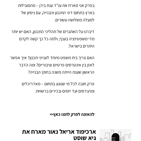
בפרק אני מארח את עו"ד ענת בירן – מהמובילות
בארץ בתחום דיני התכנון והבנייה, עם ניסיון של
למעלה משלושה עשורים.
דיברנו על האתגרים של תהליכי התכנון, האם יש יותר
מדי משפטיזציה בענף, ולמה כל כך קשה לקדם
היתרים בישראל.
האם צריך בית משפט מיוחד לענייני תכנון? איך אפשר
לאזן בין אינטרסים פרטיים וציבוריים? ומה הדבר
הראשון שענת הייתה משנה בחוקי הבנייה?
פרק חובה לכל מי שנוגע בתחום – מאדריכלים
ומהנדסים ועד יזמים ובכירים ברשויות.
להאזנה לפרק לחצו כאן>>
ארכיפוד אריאל נאור מארח את
גיא שוסט