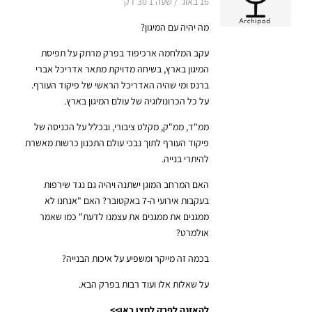
16 באוג׳ / שעה 1 30 דק'
מה יהיה עם המיגון?
עקב המלחמה ארכיפוד בפרק מרתק על תפיסת
המיגון בארץ, בשיחה מדויקת מתאר אדריכל אברי
ברנס ומי שהיה האדריכל הראשי של פיקוד העורף.
על כל הכרונולוגיה של עולם המיגון בארץ.
ממ"ד, ממ"ק, מקלט ציבורי, ובכלל על הכניסה של
פיקוד העורף לתוך נבכי עולם התכנון כרשות מאשרת
להיתרי בנייה.
האם המרחב המוגן ישתנה ויהיה גם נגד שירפות
בעקבות אירועי ה-7 באקטובר? האם "אנחנו לא
ממגנים את ממגנים את עצמנו לדעת" כמו שאמר
אולמרט?
בכמה זה מייקר ומשפיע על איכות הבנייה?
על שאלות אלו ועוד רבות בפרק הבא
.
להאזנה לפרק לחצו כאן>>