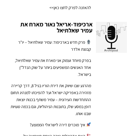
להאזנה לפרק לחצו כאן>>
ארכיפוד-אריאל נאור מארח את
עמיר שאלתיאל
פרק חדש בארכיפוד: עמיר שאלתיאל – יו"ר
קבוצת אלדר
בפרק מיוחד ועמוק אני מארח את עמיר שאלתיאל,
אחד האנשים המשפיעים ביותר על שוק הנדל"ן
בישראל.
מהרגע שבו שיווק את דירת הוריו בגיל 8, דרך קריירה
מזהירה באפריקה ישראל ועד להפיכתו למנהיג תחום
ההתחדשות העירונית – עמיר משתף בכנות יוצאת
דופן במסע שלו, בתובנות הניהוליות, וגם בכמה טעויות
שבנו אותו.
איך מוכרים דירה לישראלי הממוצע?
האם אדריכלות טובה באמת משפיעה על