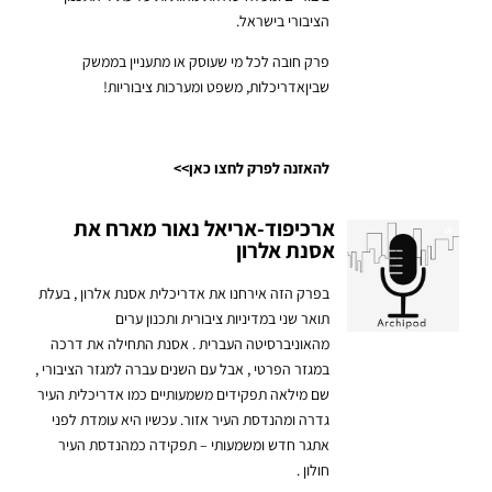
הציבורי בישראל.
פרק חובה לכל מי שעוסק או מתעניין בממשק
שביןאדריכלות, משפט ומערכות ציבוריות!
להאזנה לפרק לחצו כאן>>
ארכיפוד-אריאל נאור מארח את
אסנת אלרון
בפרק הזה אירחנו את אדריכלית אסנת אלרון , בעלת
תואר שני במדיניות ציבורית ותכנון ערים
מהאוניברסיטה העברית . אסנת התחילה את דרכה
במגזר הפרטי , אבל עם השנים עברה למגזר הציבורי ,
שם מילאה תפקידים משמעותיים כמו אדריכלית העיר
גדרה ומהנדסת העיר אזור. עכשיו היא עומדת לפני
אתגר חדש ומשמעותי – תפקידה כמהנדסת העיר
חולון .