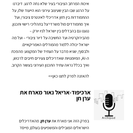
איכות המרחב הציבורי בעיר שלא נחה לרגע. דיברנו
על הרגע שבו הבין שעיצוב עירוני הוא הייעוד שלו, על
ההתמודדות בין חזון אדריכלי לאינטרס ציבורי, ועל
איך מתמודדים מול משרדי־על בתהליכי רישוי ותכנון.
נגענו גם בהבדלים בין ישראל לניו יורק –
מהבירוקרטיה ועד החשיבה על דיור ציבורי – ועל מה
ישראל יכולה ללמוד מהמודלים האמריקאיים.
ולבסוף, שגיא מדבר על העתיד של המקצוע: מהפכת
ה-AI, המיומנויות שאדריכלים צעירים חייבים לרכוש,
ואיך בכלל נראה עתיד התכנון העירוני בעשור הקרוב.
להאזנה לפרק לחצו כאן>>
ארכיפוד-אריאל נאור מארח את
ערן חן
בפרק הזה אני מארח את
ערן חן
, מהאדריכלים
הישראלים המובילים והמשפיעים בעולם, מייסד