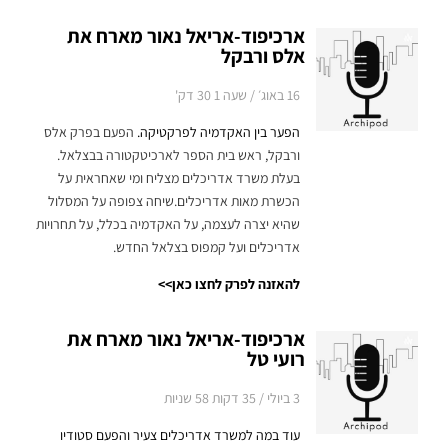
ארכיפוד-אריאל נאור מארח את
אלס ורבקל
16 באוג׳ / שעה 1 30 דק'
הפער בין האקדמיה לפרקטיקה.
הפעם בפרק אלס
ורבקל, ראש בית הספר לארכיטקטורה בבצלאל.
בעלת משרד אדריכלים מצליח ומי שאחראית על
הכשרת מאות אדריכלים.
שיחה צפופה על המסלול
שהיא יצרה לעצמה, על האקדמיה בכלל, על תחרויות
אדריכלים ועל קמפוס בצלאל החדש.
להאזנה לפרק לחצו כאן>>
ארכיפוד-אריאל נאור מארח את
רועי טל
3 ביולי / 35 דקות 58 שניות
עוד במה למשרד אדריכלים צעיר והפעם סטודיו