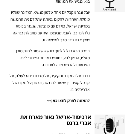
בואו ננגיש את הנגישות
יובל ונגר מקבל יום אחד טלפון מנשיא המדינה שעליו
מוטלת האחריות להקים עמותה שתקדם את ההנגשה
במדינת ישראל. כאדם עם מוגבלות שנעזר בכיסא
גלגלים וכבן לאבא שבעצמו היה עם מוגבלות כנראה
שאין אדם ראוי מכך למשימה זו.
בפרק הבא נצלול לתוך הונשא שאמור להיות מובן
מאליו, הרצון לנוע בחופש במרחב הציבורי ללא
הפרעות ולהרגיש שווה לאחרים.
נדבר על התקינה וחקיקיה, על מצבנו ביחס לעולם, על
קונפליקטים בין שימור להנגשה, וכמובן על מקום של
אדריכלים בו.
להאזנה לפרק לחצו כאן>>
ארכיפוד-אריאל נאור מארח את
אברי ברנס