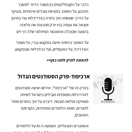
נדבר על הקונפליקטים בין משבר הדיור למשבר
התכנון, על האתגר במציאת עובדים איכותיים. ובעיקר
על הדרך שעשתה איך בחרה באדריכלות עוד בתיכון
ומצאה את עצמה בניו יורק מתכננת את פלאזה
בהצעה שקיבלה מהמנטור המיתלוגי שלה רני זיס.
על האתגר בהיותה אישה במקצוע גברי, על מעמד
האדריכל, על האקסלים, ועל הכלכליות שבמקצוע.
להאזנה לפרק לחצו כאן>>
ארכיפוד-פרק הסטודנטים הגדול
בפרק זה של "ארכיפוד", אירחנו שישה סטודנטים
לאדריכלות ממוסדות מובילים בישראל לשיחה
מעמיקה ומלאת תובנות. דיברנו על איך בוחרים מוסד
לימודים, חוויות הלימודים המיוחדות, הקורסים
האהובים,
והאתגרים המנטליים.
השפעת ה-AI על הלימודים