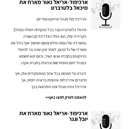
ארכיפוד-אריאל נאור מארח את
מיכאל בלטרברט
אדריכל מול מנהל פרויקט-מול יזם
מיכאל בלטרברט עבר בכל הנקודות האלה במהלך
הקריריה שלו, הוא החל כאדריכל מן השורה
במשרדה של נעמה מילס ומשם המשיך ואף ניהל את
משרדו של גל מרום, לאחר מכן שינה צד לניהול
פרויקטים בחברת אנשי העיר, וכיום הוא משמש
כמנהל ייזום והתחדשות עירונית בחברת אקרו.
דיברנו על המהות בכל אחד מהתפקידים אלו, איך
מייצרים אדריכלות איכותית בראייה יזמית, אך
אדריכל נהיה מנהל ומה היתרונות בכך.
להאזנה לפרק לחצו כאן>>
ארכיפוד-אריאל נאור מארח את
יובל וגנר