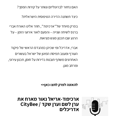
האם נחזור לברוטליזם ונוותר על קירות המסך?
כיצד תשתנה הדירה הטיפוסית הישראלית?
בפרק מיוחד של
"ארכיפוד"
, חוזר אלינו האורח אברי
ברנס לשיחה שנייה – והפעם לאור אירועי הזמן – על
הרגע שבו תכנון פוגש מציאות.
אברי, אדריכל ומי שכיהן כמהנדס הראשי של פיקוד
העורף ומעצב תפיסת המיגון של ישראל בעשורים
האחרונים משתף תובנות נדירות על חוסן, תכנון עירוני,
ומרחב מוגן.
להאזנה לפרק לחצו כאן>>
ארכיפוד-אריאל נאור מארח את
ערן לשם וערן שקד / CityBee
אדריכלים