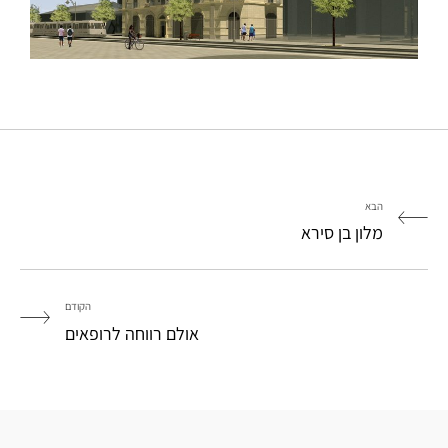
הבא
מלון בן סירא
הקודם
אולם רווחה לרופאים